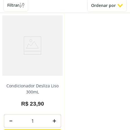
Filtrar
Ordenar por
Condicionador Desliza Liso
300mL
R$
23
,
90
－
＋