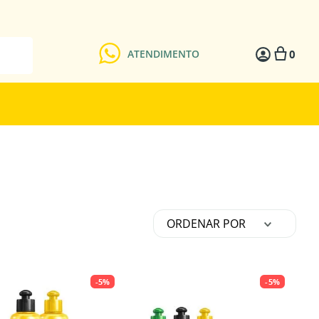
0
ATENDIMENTO
ORDENAR POR
-
5%
-
5%