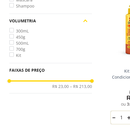
Shampoo
VOLUMETRIA
300mL
450g
500mL
700g
Kit
FAIXAS DE PREÇO
Ki
Condicio
R$ 23,00
–
R$ 213,00
3
－