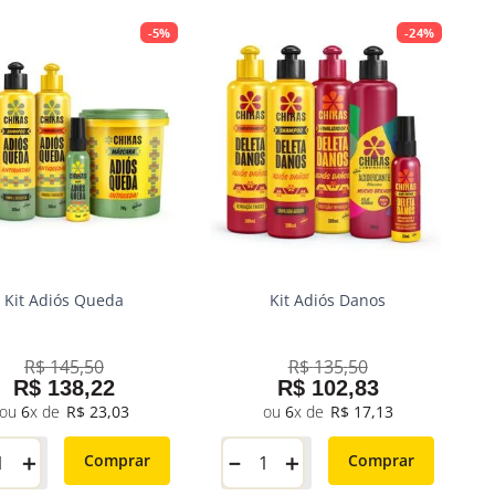
-
5%
-
24%
Kit Adiós Queda
Kit Adiós Danos
R$
145
,
50
R$
135
,
50
R$
138
,
22
R$
102
,
83
6
R$
23
,
03
6
R$
17
,
13
＋
－
＋
Comprar
Comprar