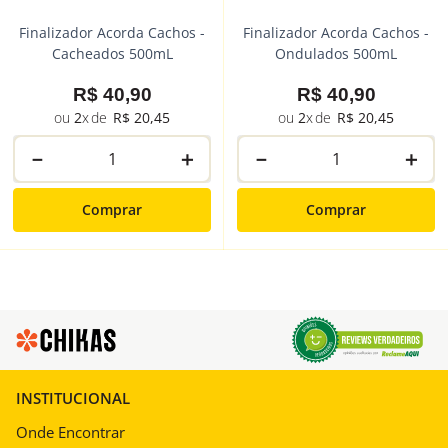
Finalizador Acorda Cachos -
Finalizador Acorda Cachos -
Cacheados 500mL
Ondulados 500mL
R$
40
,
90
R$
40
,
90
2
R$
20
,
45
2
R$
20
,
45
－
＋
－
＋
Comprar
Comprar
INSTITUCIONAL
Onde Encontrar