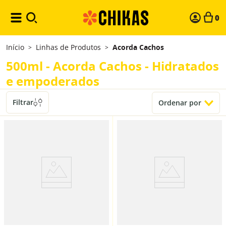
0
Início
Linhas de Produtos
Acorda Cachos
>
>
500ml - Acorda Cachos - Hidratados
e empoderados
Filtrar
Ordenar por