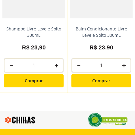
Shampoo Livre Leve e Solto
Balm Condicionante Livre
300mL
Leve e Solto 300mL
R$
23
,
90
R$
23
,
90
－
＋
－
＋
Comprar
Comprar