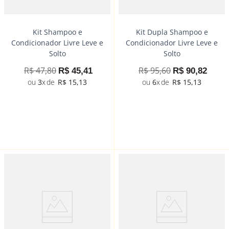
Kit Shampoo e
Kit Dupla Shampoo e
Condicionador Livre Leve e
Condicionador Livre Leve e
Solto
Solto
R$
47
,
80
R$
95
,
60
R$
45
,
41
R$
90
,
82
3
R$
15
,
13
6
R$
15
,
13
－
＋
－
＋
Comprar
Comprar