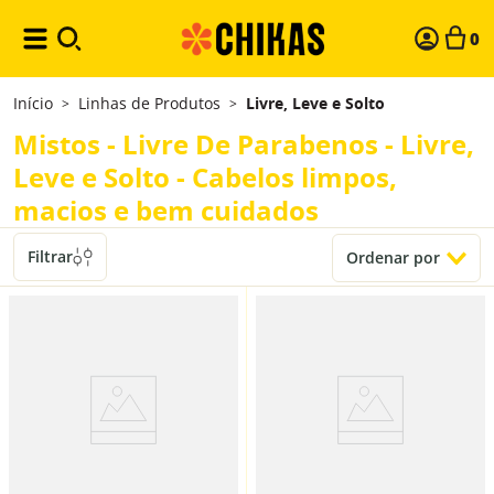
0
Início
Linhas de Produtos
Livre, Leve e Solto
>
>
Mistos - Livre De Parabenos - Livre,
Leve e Solto - Cabelos limpos,
macios e bem cuidados
Filtrar
Ordenar por