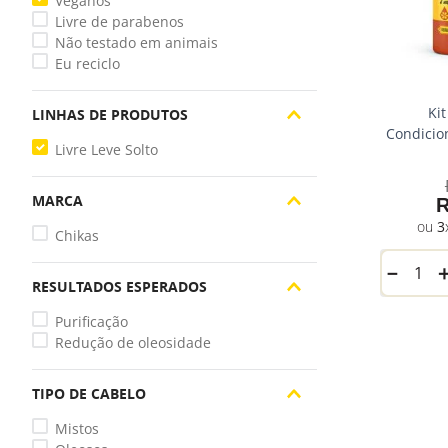
Veganos
Livre de parabenos
Não testado em animais
Eu reciclo
Ki
LINHAS DE PRODUTOS
Condicio
Livre Leve Solto
MARCA
3
Chikas
－
RESULTADOS ESPERADOS
Purificação
Redução de oleosidade
TIPO DE CABELO
Mistos