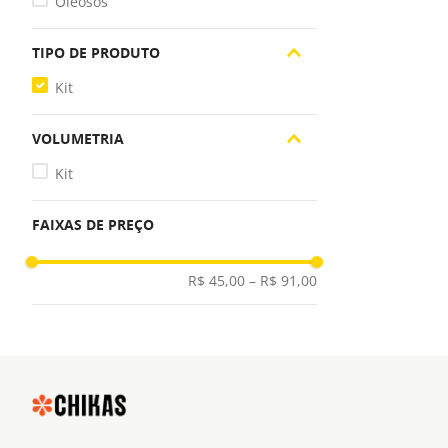
Oleosos
TIPO DE PRODUTO
Kit
VOLUMETRIA
Kit
FAIXAS DE PREÇO
R$ 45,00
–
R$ 91,00