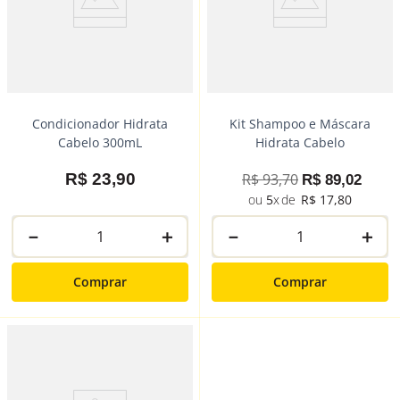
Condicionador Hidrata
Kit Shampoo e Máscara
Cabelo 300mL
Hidrata Cabelo
R$
23
,
90
R$
93
,
70
R$
89
,
02
5
R$
17
,
80
－
＋
－
＋
Comprar
Comprar