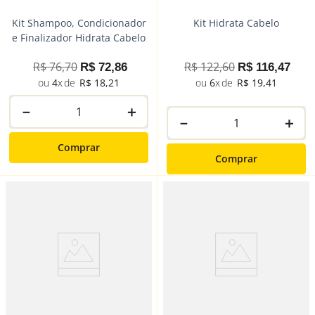
Kit Shampoo, Condicionador
Kit Hidrata Cabelo
e Finalizador Hidrata Cabelo
R$
76
,
70
R$
122
,
60
R$
72
,
86
R$
116
,
47
4
R$
18
,
21
6
R$
19
,
41
－
＋
－
＋
Comprar
Comprar