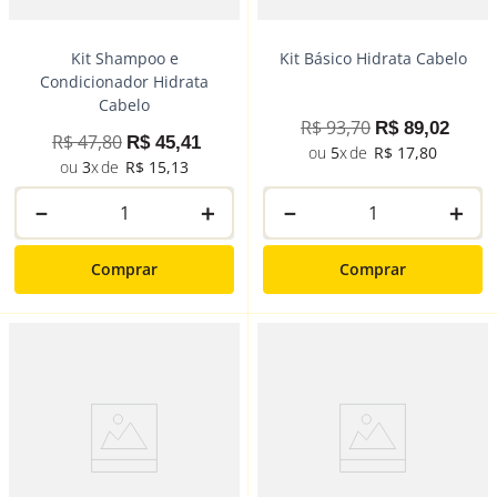
Kit Shampoo e
Kit Básico Hidrata Cabelo
Condicionador Hidrata
Cabelo
R$
93
,
70
R$
89
,
02
R$
47
,
80
R$
45
,
41
5
R$
17
,
80
3
R$
15
,
13
－
＋
－
＋
Comprar
Comprar