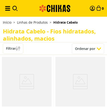
0
Início
Linhas de Produtos
Hidrata Cabelo
>
>
Hidrata Cabelo - Fios hidratados,
alinhados, macios
Filtrar
Ordenar por