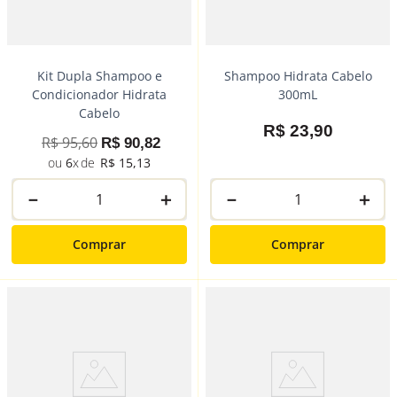
Kit Dupla Shampoo e
Shampoo Hidrata Cabelo
Condicionador Hidrata
300mL
Cabelo
R$
23
,
90
R$
95
,
60
R$
90
,
82
6
R$
15
,
13
－
＋
－
＋
Comprar
Comprar