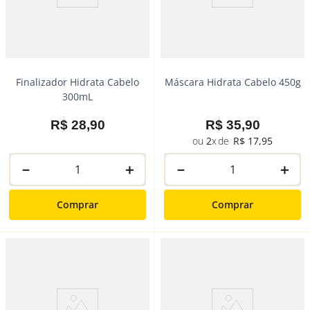
Finalizador Hidrata Cabelo
Máscara Hidrata Cabelo 450g
300mL
R$
28
,
90
R$
35
,
90
2
R$
17
,
95
－
＋
－
＋
Comprar
Comprar