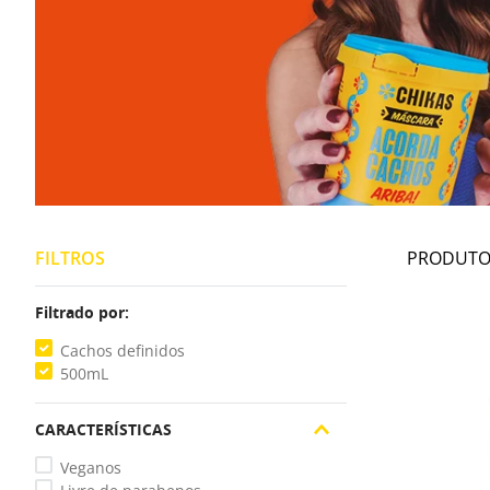
FILTROS
Filtrado por:
Cachos definidos
500mL
CARACTERÍSTICAS
Veganos