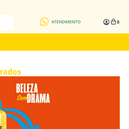
0
ATENDIMENTO
erados