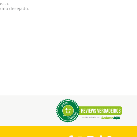
usca.
ermo desejado.