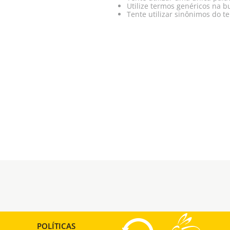
Utilize termos genéricos na b
Tente utilizar sinônimos do t
POLÍTICAS