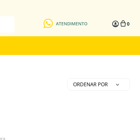
0
ATENDIMENTO
ORDENAR POR
vra.