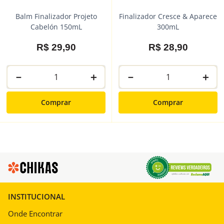
Balm Finalizador Projeto
Finalizador Cresce & Aparece
Cabelón 150mL
300mL
R$
29
,
90
R$
28
,
90
－
＋
－
＋
Comprar
Comprar
INSTITUCIONAL
Onde Encontrar