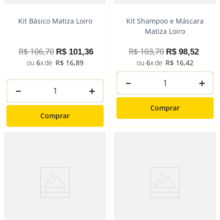
Kit Básico Matiza Loiro
Kit Shampoo e Máscara
Matiza Loiro
R$
106
,
70
R$
103
,
70
R$
101
,
36
R$
98
,
52
6
R$
16
,
89
6
R$
16
,
42
－
＋
－
＋
Comprar
Comprar