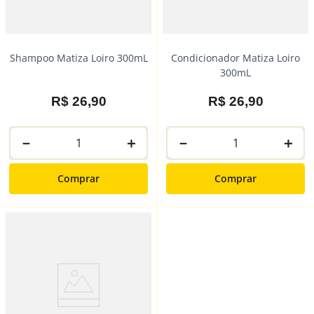
Shampoo Matiza Loiro 300mL
Condicionador Matiza Loiro
300mL
R$
26
,
90
R$
26
,
90
－
＋
－
＋
Comprar
Comprar