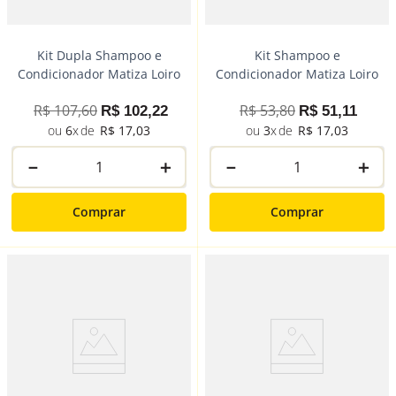
Kit Dupla Shampoo e
Kit Shampoo e
Condicionador Matiza Loiro
Condicionador Matiza Loiro
R$
107
,
60
R$
53
,
80
R$
102
,
22
R$
51
,
11
6
R$
17
,
03
3
R$
17
,
03
－
＋
－
＋
Comprar
Comprar