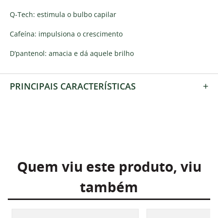
Q-Tech: estimula o bulbo capilar
Cafeína: impulsiona o crescimento
D’pantenol: amacia e dá aquele brilho
+
PRINCIPAIS CARACTERÍSTICAS
Quem viu este produto, viu
também