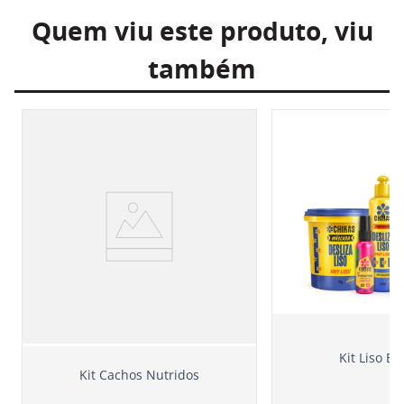
Quem viu este produto, viu
também
Kit Liso B
Kit Cachos Nutridos