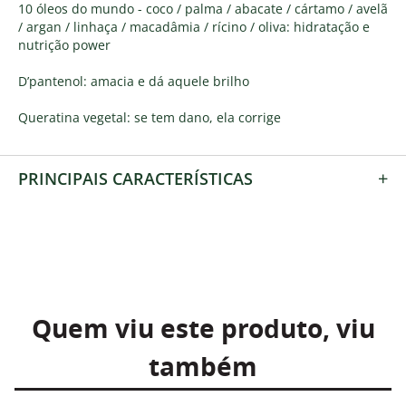
10 óleos do mundo - coco / palma / abacate / cártamo / avelã
/ argan / linhaça / macadâmia / rícino / oliva: hidratação e
nutrição power
D’pantenol: amacia e dá aquele brilho
Queratina vegetal: se tem dano, ela corrige
+
PRINCIPAIS CARACTERÍSTICAS
Quem viu este produto, viu
também