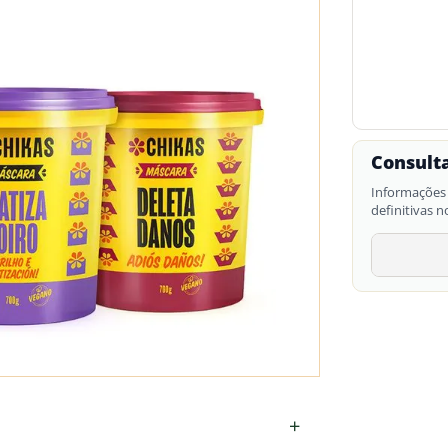
Consulta
Informações 
definitivas n
+