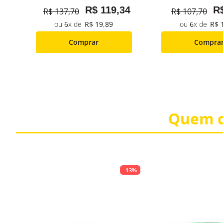
4
R$
119
,
34
R
R$
137
,
70
R$
107
,
70
6
R$
19
,
89
6
R$
Comprar
Compra
Quem c
-
13%