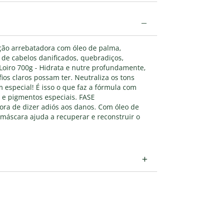
−
ção arrebatadora com óleo de palma,
 de cabelos danificados, quebradiços,
oiro 700g - Hidrata e nutre profundamente,
 fios claros possam ter. Neutraliza os tons
 especial! É isso o que faz a fórmula com
 e pigmentos especiais. FASE
a de dizer adiós aos danos. Com óleo de
 máscara ajuda a recuperar e reconstruir o
+