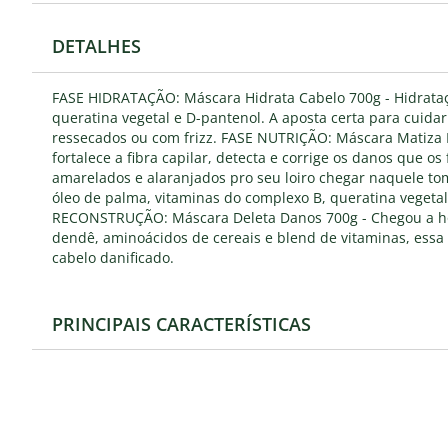
DETALHES
FASE HIDRATAÇÃO: Máscara Hidrata Cabelo 700g - Hidrata
queratina vegetal e D-pantenol. A aposta certa para cuidar
ressecados ou com frizz. FASE NUTRIÇÃO: Máscara Matiza L
fortalece a fibra capilar, detecta e corrige os danos que os
amarelados e alaranjados pro seu loiro chegar naquele tom
óleo de palma, vitaminas do complexo B, queratina vegetal
RECONSTRUÇÃO: Máscara Deleta Danos 700g - Chegou a hor
dendê, aminoácidos de cereais e blend de vitaminas, essa
cabelo danificado.
PRINCIPAIS CARACTERÍSTICAS