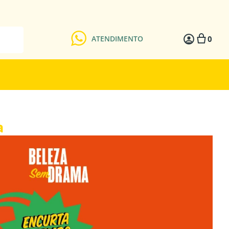
0
ATENDIMENTO
a