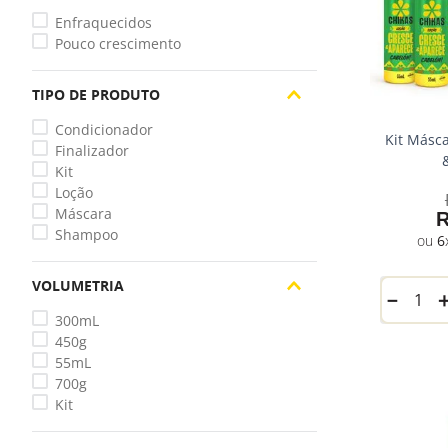
Enfraquecidos
Pouco crescimento
TIPO DE PRODUTO
Condicionador
Kit Másc
Finalizador
Kit
Loção
Máscara
Shampoo
6
VOLUMETRIA
－
300mL
450g
55mL
700g
Kit