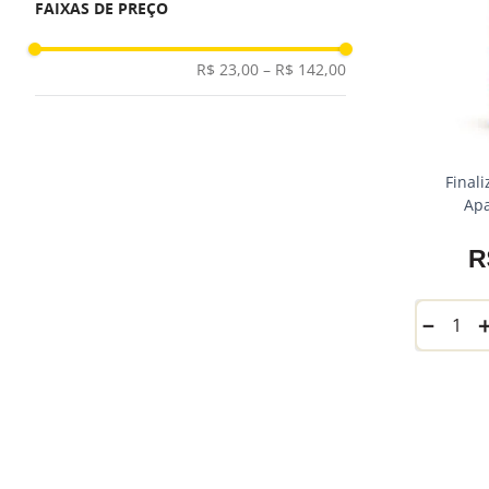
FAIXAS DE PREÇO
R$ 23,00
–
R$ 142,00
Final
Ap
R
－