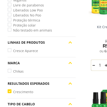
Veganos
Livre de parabenos
Liberados Low Poo
Liberados No Poo
Proteção térmica
Proteção solar
Kit C
Não testado em animais
LINHAS DE PRODUTOS
R
Cresce Aparece
6
MARCA
－
Chikas
RESULTADOS ESPERADOS
Crescimento
TIPO DE CABELO