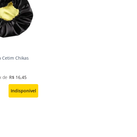
 Cetim Chikas
R$
16
,
45
Indisponível