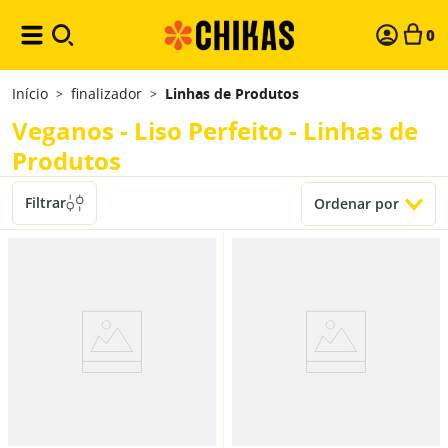
0
Início
finalizador
Linhas de Produtos
>
>
Veganos - Liso Perfeito - Linhas de
Produtos
Filtrar
Ordenar por