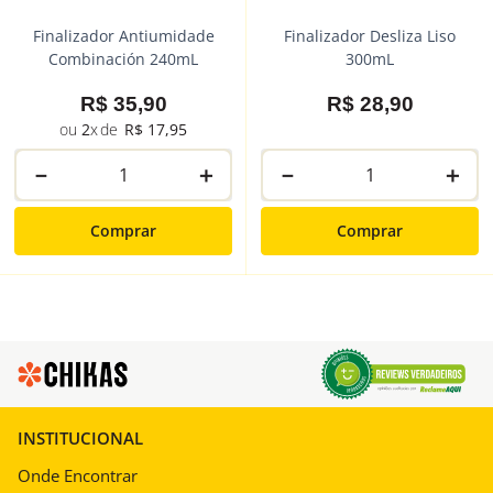
Finalizador Antiumidade
Finalizador Desliza Liso
Combinación 240mL
300mL
R$
35
,
90
R$
28
,
90
2
R$
17
,
95
－
＋
－
＋
Comprar
Comprar
INSTITUCIONAL
Onde Encontrar