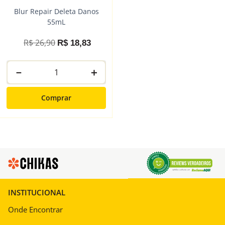
Blur Repair Deleta Danos
55mL
R$
26
,
90
R$
18
,
83
－
＋
Comprar
INSTITUCIONAL
Onde Encontrar