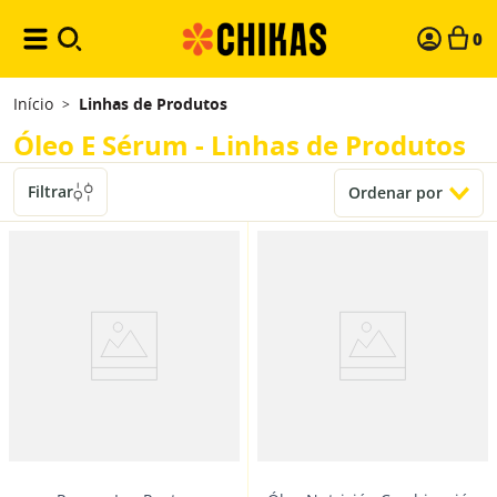
0
Início
Linhas de Produtos
>
Óleo E Sérum - Linhas de Produtos
Filtrar
Ordenar por