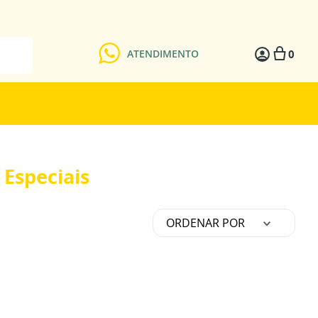
0
ATENDIMENTO
 Especiais
ORDENAR POR