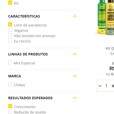
Kit
CARACTERÍSTICAS
Livre de parabenos
Veganos
Não testado em animais
Eu reciclo
Kit 
C
LINHAS DE PRODUTOS
Mix Especial
R
6
MARCA
Chikas
－
RESULTADOS ESPERADOS
Crescimento
Redução de queda