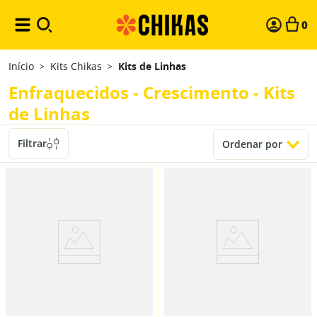
0
Início
Kits Chikas
Kits de Linhas
>
>
Enfraquecidos - Crescimento - Kits
de Linhas
Filtrar
Ordenar por