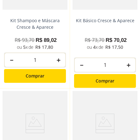
Kit Shampoo e Máscara
Kit Básico Cresce & Aparece
Cresce & Aparece
R$
93
,
70
R$
73
,
70
R$
89
,
02
R$
70
,
02
5
R$
17
,
80
4
R$
17
,
50
－
＋
－
＋
Comprar
Comprar